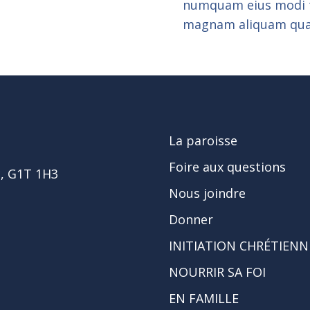
numquam eius modi t
magnam aliquam qua
La paroisse
Foire aux questions
c, G1T 1H3
Nous joindre
Donner
INITIATION CHRÉTIENN
NOURRIR SA FOI
EN FAMILLE