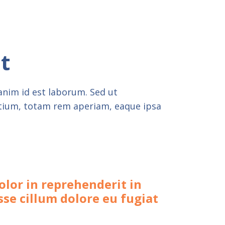
t
 anim id est laborum. Sed ut
ntium, totam rem aperiam, eaque ipsa
olor in reprehenderit in
sse cillum dolore eu fugiat