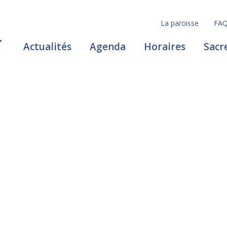
La paroisse
FA
Actualités
Agenda
Horaires
Sacr