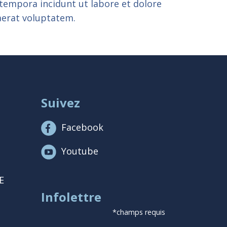
empora incidunt ut labore et dolore
erat voluptatem.
Suivez
Facebook
Youtube
E
Infolettre
*champs requis