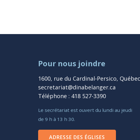
Pour nous joindre
1600, rue du Cardinal-Persico, Québe
secretariat@dinabelanger.ca
Téléphone : 418 527-3390
Le secrétariat est ouvert du lundi au jeudi
de 9 h à 13 h 30.
ADRESSE DES ÉGLISES