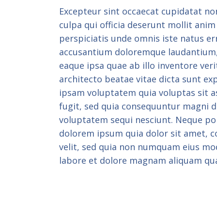
Excepteur sint occaecat cupidatat non
culpa qui officia deserunt mollit anim
perspiciatis unde omnis iste natus er
accusantium doloremque laudantium
eaque ipsa quae ab illo inventore veri
architecto beatae vitae dicta sunt e
ipsam voluptatem quia voluptas sit a
fugit, sed quia consequuntur magni d
voluptatem sequi nesciunt. Neque po
dolorem ipsum quia dolor sit amet, co
velit, sed quia non numquam eius mo
labore et dolore magnam aliquam qu