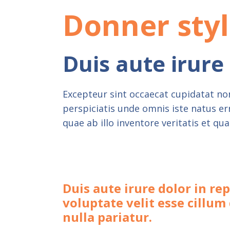
Donner sty
Duis aute irure
Excepteur sint occaecat cupidatat non
perspiciatis unde omnis iste natus 
quae ab illo inventore veritatis et qu
Duis aute irure dolor in re
voluptate velit esse cillum
nulla pariatur.