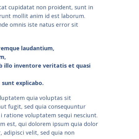
cat cupidatat non proident, sunt in
erunt mollit anim id est laborum.
nde omnis iste natus error sit
remque laudantium,
m,
 illo inventore veritatis et quasi
 sunt explicabo.
uptatem quia voluptas sit
aut fugit, sed quia consequuntur
i ratione voluptatem sequi nesciunt.
m est, qui dolorem ipsum quia dolor
 adipisci velit, sed quia non