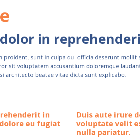
le
 dolor in reprehenderi
 proident, sunt in culpa qui officia deserunt mollit
error sit voluptatem accusantium doloremque lauda
asi architecto beatae vitae dicta sunt explicabo.
prehenderit in
Duis aute irure d
 dolore eu fugiat
voluptate velit e
nulla pariatur.