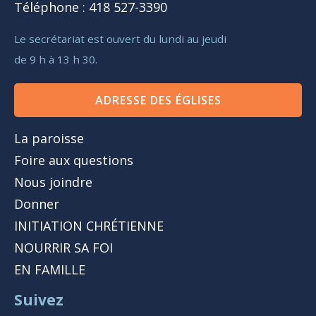
Téléphone : 418 527-3390
Le secrétariat est ouvert du lundi au jeudi
de 9 h à 13 h 30.
ADRESSE DES ÉGLISES
La paroisse
Foire aux questions
Nous joindre
Donner
INITIATION CHRÉTIENNE
NOURRIR SA FOI
EN FAMILLE
Suivez