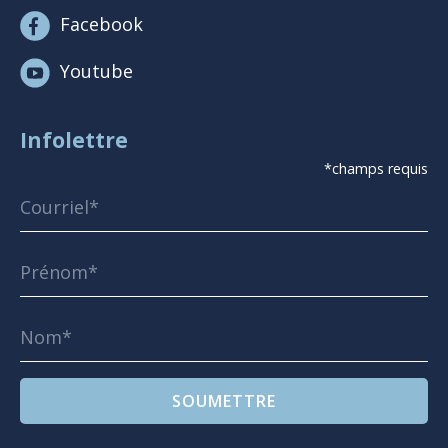
Facebook
Youtube
Infolettre
*champs requis