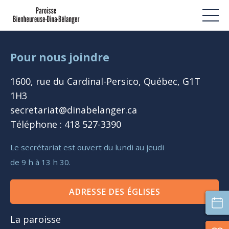
Pour nous joindre
1600, rue du Cardinal-Persico, Québec, G1T
1H3
secretariat@dinabelanger.ca
Téléphone : 418 527-3390
Le secrétariat est ouvert du lundi au jeudi
de 9 h à 13 h 30.
ADRESSE DES ÉGLISES
La paroisse